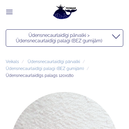
Ūdensnecaurlaidīgi pārvalki >
Ūdensnecaurlaidīgi palagi (BEZ gumijām)
Veikals
Ūdensnecaurlaidīgi pārvalki
Ūdensnecaurlaidīgi palagi (BEZ gumijām)
Ūdensnecaurlaidīgs palags 120x180