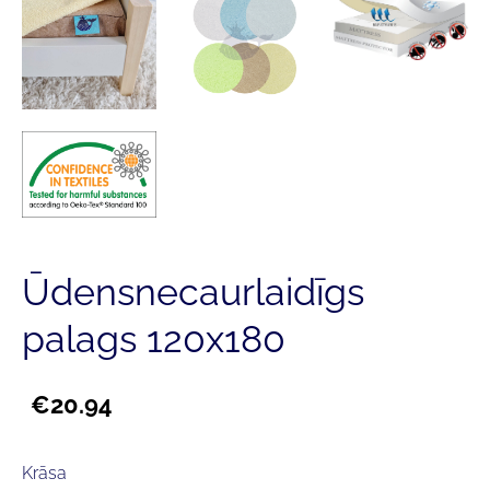
Ūdensnecaurlaidīgs
palags 120x180
€20.94
Krāsa