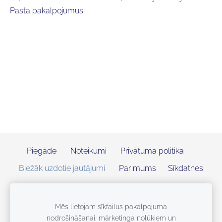
Pasta pakalpojumus.
Piegāde
Noteikumi
Privātuma politika
Biežāk uzdotie jautājumi
Par mums
Sīkdatnes
Mēs lietojam sīkfailus pakalpojuma
nodrošināšanai, mārketinga nolūkiem un