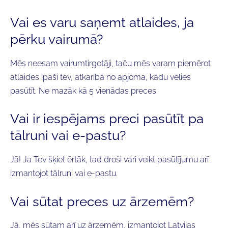
Vai es varu saņemt atlaides, ja
pērku vairumā?
Mēs neesam vairumtirgotāji, taču mēs varam piemērot
atlaides īpaši tev, atkarībā no apjoma, kādu vēlies
pasūtīt. Ne mazāk kā 5 vienādas preces.
Vai ir iespējams preci pasūtīt pa
tālruni vai e-pastu?
Jā! Ja Tev šķiet ērtāk, tad droši vari veikt pasūtījumu arī
izmantojot tālruni vai e-pastu.
Vai sūtat preces uz ārzemēm?
Jā, mēs sūtam arī uz ārzemēm, izmantojot Latvijas