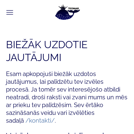
BIEŽĀK UZDOTIE
JAUTĀJUMI
Esam apkopojuši biežāk uzdotos
jautājumus, lai palīdzētu tev izvēles
procesā. Ja tomēr sev interesējošo atbildi
neatradi, droši raksti vai zvani mums un mēs
ar prieku tev palīdzēsim. Sev ērtāko
sazināšanās veidu vari izvēlēties
sadaļā
/kontakti/
.