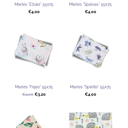
Marles "Ežuks" 55x75
Marles "Spalvas" 55x75
€4.00
€4.00
Marles "Fejas" 55x75
Marles "Spārīte" 55x75
€3.20
€4.00
€4.00