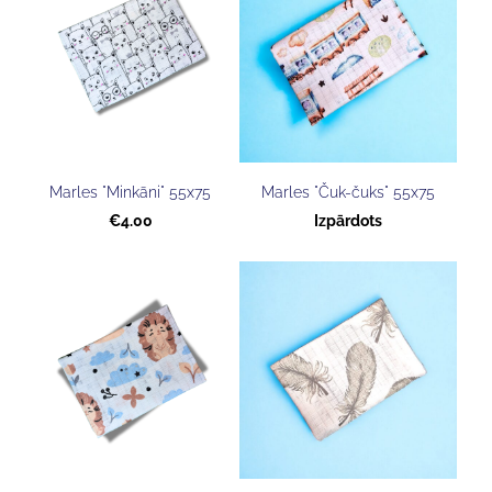
Marles "Minkāni" 55x75
Marles "Čuk-čuks" 55x75
€4.00
Izpārdots