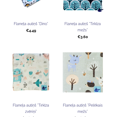
Flaneļa autiņš "Dino"
Flaneļa autiņš "Tirkīza
mežs"
€4.49
€3.60
Flaneļa autiņš "Tirkīza
Flaneļa autiņš "Pelēkais
zvēriņi"
mežs"