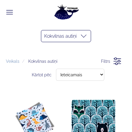
Kokvilnas autiņi
Veikals
Kokvilnas autiņi
Filtrs
Kārtot pēc