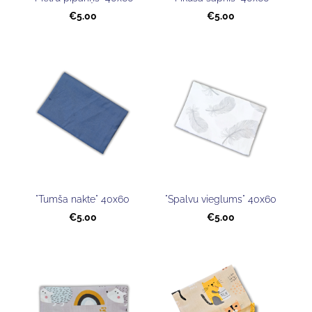
€5.00
€5.00
"Tumša nakte" 40x60
"Spalvu vieglums" 40x60
€5.00
€5.00