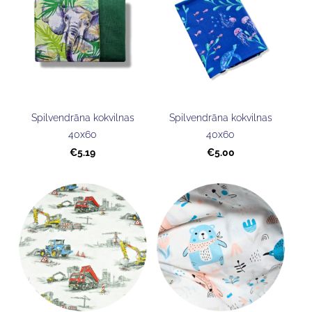
Spilvendrāna kokvilnas
Spilvendrāna kokvilnas
40x60
40x60
€5.19
€5.00