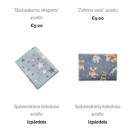
"Būvlaukuma eksperts"
"Zvēriņu varā" 40x60
40x60
€5.00
€5.00
Spilvendrāna kokvilnas
Spilvendrāna kokvilnas
40x60
40x60
Izpārdots
Izpārdots