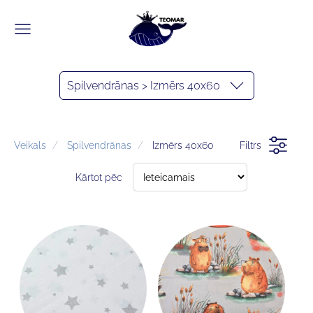
Spilvendrānas > Izmērs 40x60
Veikals
Spilvendrānas
Izmērs 40x60
Filtrs
Kārtot pēc