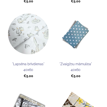
€5.00
€5.00
"Lapsēna brīvdienas"
"Zvaigžņu māmuliņa"
40x60
40x60
€5.00
€5.00