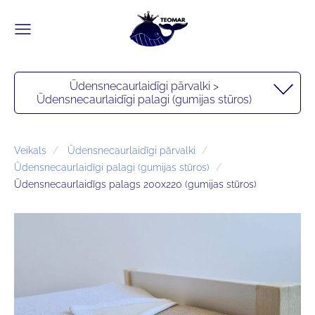
Ūdensnecaurlaidīgi pārvalki >
Ūdensnecaurlaidīgi palagi (gumijas stūros)
Veikals
Ūdensnecaurlaidīgi pārvalki
Ūdensnecaurlaidīgi palagi (gumijas stūros)
Ūdensnecaurlaidīgs palags 200x220 (gumijas stūros)