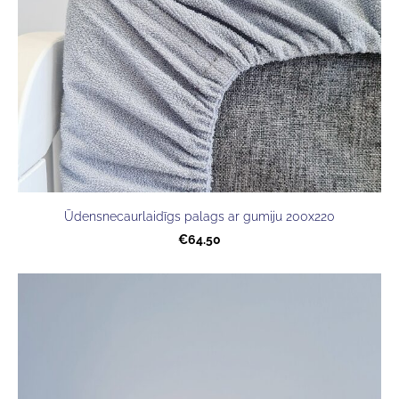
Ūdensnecaurlaidīgs palags ar gumiju 200x220
€64.50