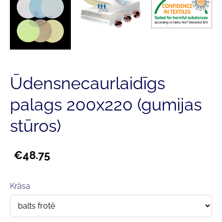
Ūdensnecaurlaidīgs
palags 200x220 (gumijas
stūros)
€48.75
Krāsa