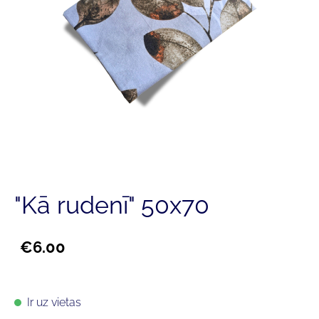
"Kā rudenī" 50x70
€6.00
Ir uz vietas