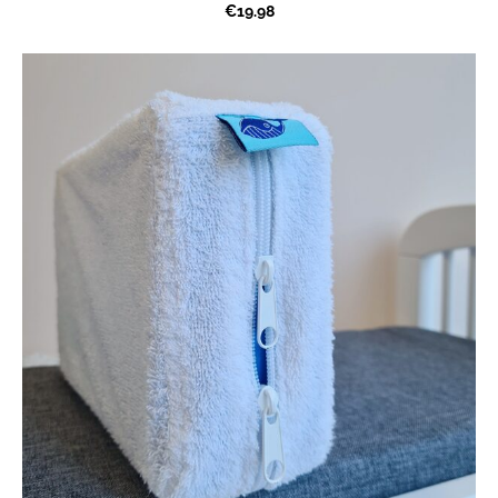
€19.98