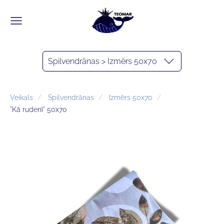
Spilvendrānas > Izmērs 50x70
Veikals
Spilvendrānas
Izmērs 50x70
"Kā rudenī" 50x70