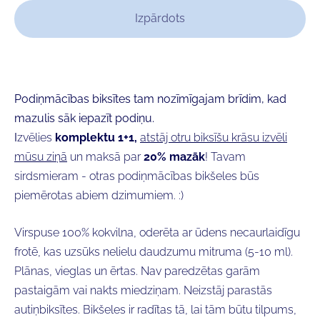
Izpārdots
Podiņmācības biksītes tam nozīmīgajam brīdim, kad
mazulis sāk iepazīt podiņu.
I
zvēlies
komplektu 1+1,
atstāj otru biksīšu krāsu izvēli
mūsu ziņā
un maksā par
20% mazāk
! Tavam
sirdsmieram - otras podiņmācības bikšeles būs
piemērotas abiem dzimumiem. :)
Virspuse 100% kokvilna, oderēta ar ūdens necaurlaidīgu
frotē, kas uzsūks nelielu daudzumu mitruma (5-10 ml).
Plānas, vieglas un ērtas. Nav paredzētas garām
pastaigām vai nakts miedziņam. Neizstāj parastās
autiņbiksītes. Bikšeles ir radītas tā, lai tām būtu tilpums,