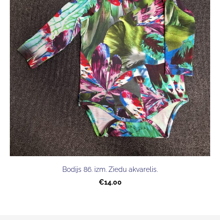
Bodijs 86. izm. Ziedu akvarelis.
€14.00