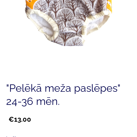
"Pelēkā meža paslēpes"
24-36 mēn.
€13.00