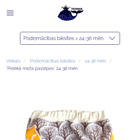
Podiņmācības biksītes > 24-36 mēn.
Veikals
Podiņmācības biksītes
24-36 mēn.
"Pelēkā meža paslēpes" 24-36 mēn.