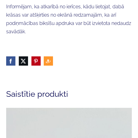
Informējam, ka atkarībā no ierīces, kādu lietojat, dabā
krāsas var atšķirties no ekrānā redzamajām, ka arī
podiņmācības biksīšu apdruka var būt izvietota nedaudz
savādāk.
Saistītie produkti