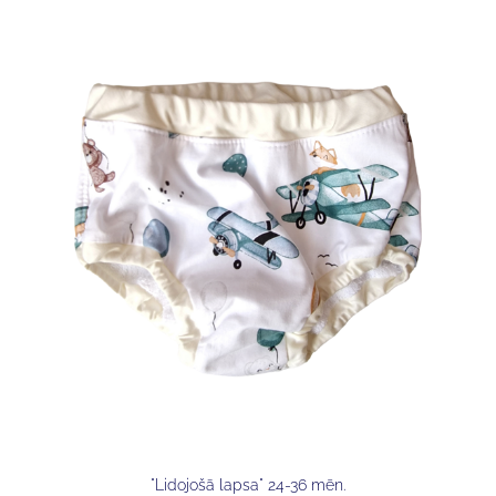
"Lidojošā lapsa" 24-36 mēn.