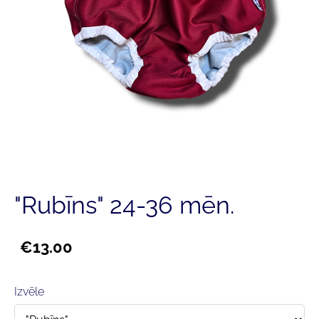
"Rubīns" 24-36 mēn.
€13.00
Izvēle