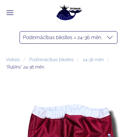
Podiņmācības biksītes > 24-36 mēn.
Veikals
Podiņmācības biksītes
24-36 mēn.
"Rubīns" 24-36 mēn.