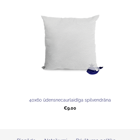
40x60 ūdensnecaurlaidīga spilvendrāna
€9.00