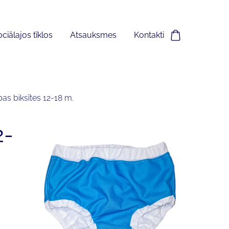
ciālajos tīklos
Atsauksmes
Kontakti
as biksītes 12-18 m.
2-