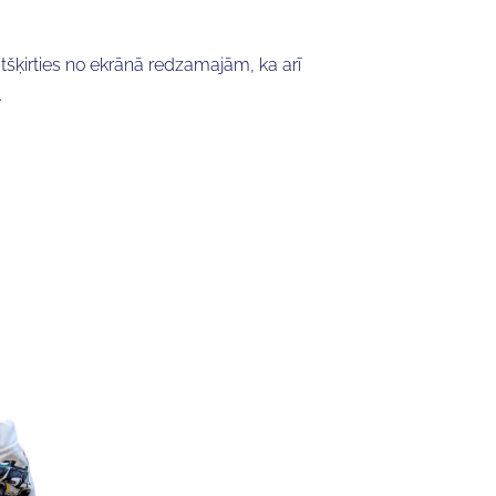
atšķirties no ekrānā redzamajām, ka arī
.