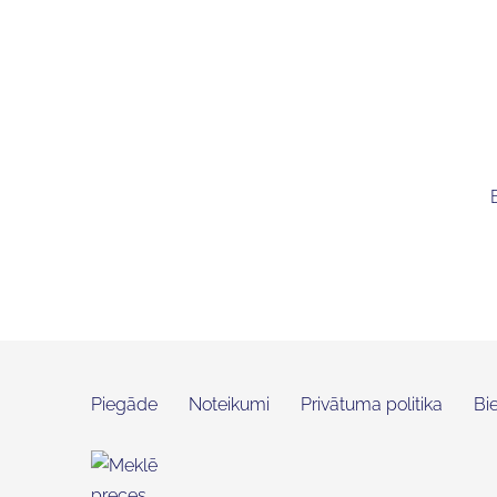
Piegāde
Noteikumi
Privātuma politika
Bi