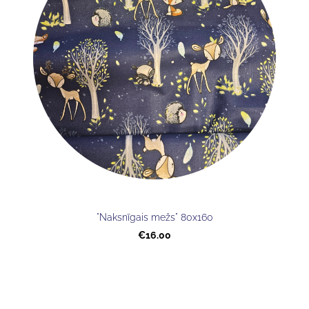
"Naksnīgais mežs" 80x160
€16.00