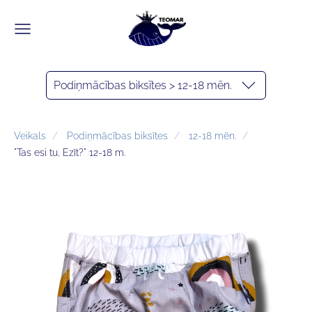
Podiņmācības biksītes > 12-18 mēn.
Veikals
Podiņmācības biksītes
12-18 mēn.
"Tas esi tu, Ezīt?" 12-18 m.