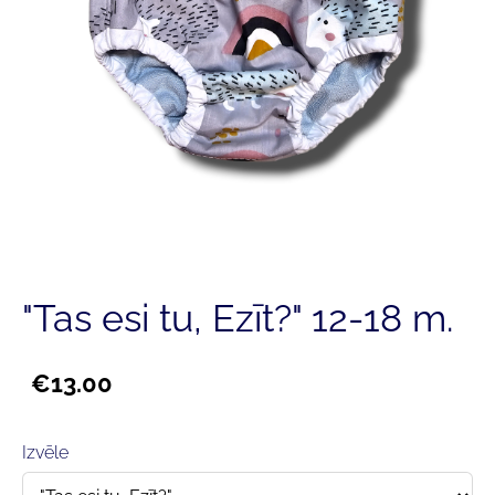
"Tas esi tu, Ezīt?" 12-18 m.
€13.00
Izvēle