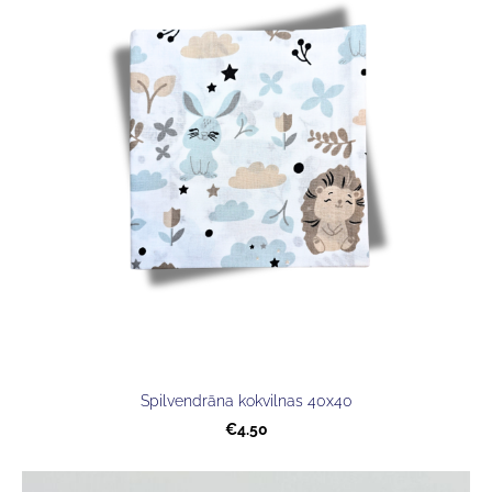
Spilvendrāna kokvilnas 40x40
€4.50