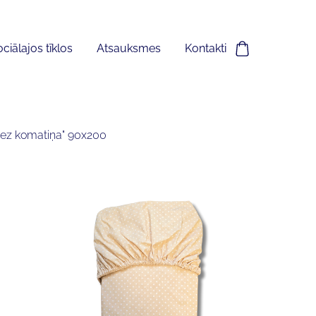
ciālajos tīklos
Atsauksmes
Kontakti
bez komatiņa" 90x200