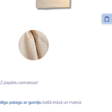
Z papildu samaksas!
dīgu palagu ar gumiju
baltā krāsā un maksā